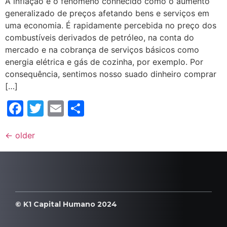
A inflação é o fenômeno conhecido como o aumento
generalizado de preços afetando bens e serviços em
uma economia. É rapidamente percebida no preço dos
combustíveis derivados de petróleo, na conta do
mercado e na cobrança de serviços básicos como
energia elétrica e gás de cozinha, por exemplo. Por
consequência, sentimos nosso suado dinheiro comprar
[…]
Facebook
Twitter
Email
Compartilhar
←
older
© K1 Capital Humano 2024