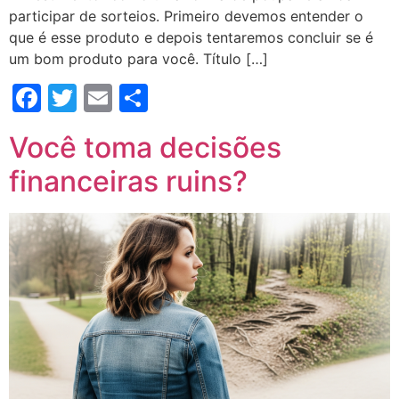
participar de sorteios. Primeiro devemos entender o
que é esse produto e depois tentaremos concluir se é
um bom produto para você. Título […]
Facebook
Twitter
Email
Compartilhar
Você toma decisões
financeiras ruins?