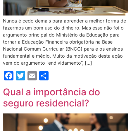
Nunca é cedo demais para aprender a melhor forma de
fazermos um bom uso do dinheiro. Mas esse não foi o
argumento principal do Ministério da Educação para
tornar a Educação Financeira obrigatória na Base
Nacional Comum Curricular (BNCC) para e os ensinos
fundamental e médio. Muito da motivação desta ação
vem do argumento “endividamento”, […]
Facebook
Twitter
Email
Compartilhar
Qual a importância do
seguro residencial?