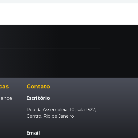
icas
Contato
Escritório
iance
Rua da Assembleia, 10, sala 1522,
Centro, Rio de Janeiro
Email