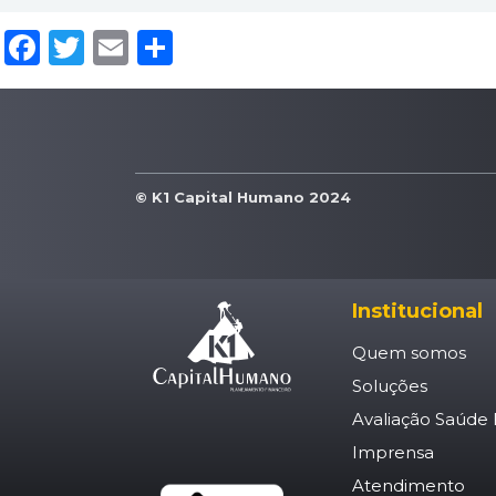
Facebook
Twitter
Email
Compartilhar
© K1 Capital Humano 2024
Institucional
Quem somos
Soluções
Avaliação Saúde 
Imprensa
Atendimento