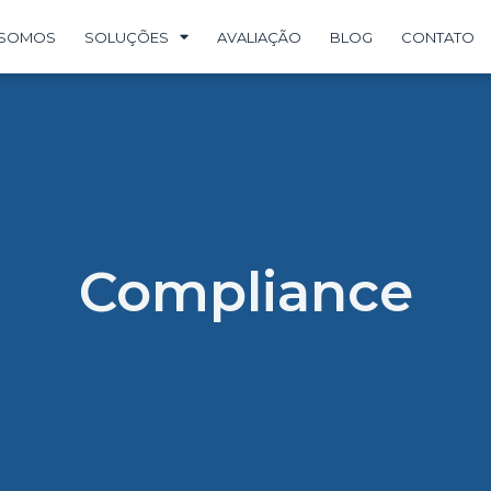
 SOMOS
SOLUÇÕES
AVALIAÇÃO
BLOG
CONTATO
Compliance