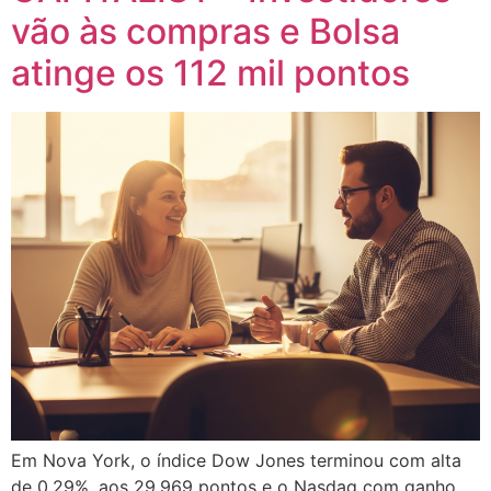
vão às compras e Bolsa
atinge os 112 mil pontos
Em Nova York, o índice Dow Jones terminou com alta
de 0,29%, aos 29.969 pontos e o Nasdaq com ganho