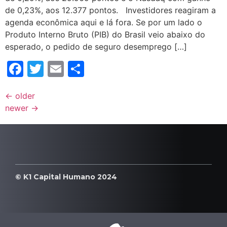
de 0,23%, aos 12.377 pontos. Investidores reagiram a
agenda econômica aqui e lá fora. Se por um lado o
Produto Interno Bruto (PIB) do Brasil veio abaixo do
esperado, o pedido de seguro desemprego […]
Facebook
Twitter
Email
Compartilhar
←
older
newer
→
© K1 Capital Humano 2024