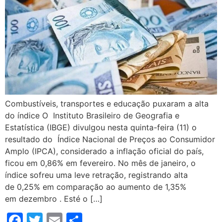
Combustíveis, transportes e educação puxaram a alta
do índice O Instituto Brasileiro de Geografia e
Estatística (IBGE) divulgou nesta quinta-feira (11) o
resultado do Índice Nacional de Preços ao Consumidor
Amplo (IPCA), considerado a inflação oficial do país,
ficou em 0,86% em fevereiro. No mês de janeiro, o
índice sofreu uma leve retração, registrando alta
de 0,25% em comparação ao aumento de 1,35%
em dezembro . Esté o […]
Facebook
Twitter
Email
Compartilhar