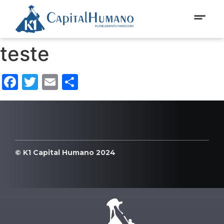
teste
Facebook
Twitter
Email
Compartilhar
© K1 Capital Humano 2024