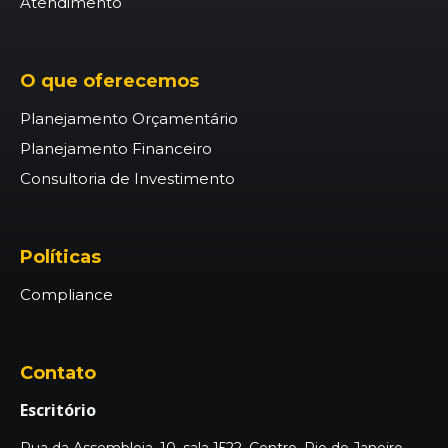
Atendimento
O que oferecemos
Planejamento Orçamentário
Planejamento Financeiro
Consultoria de Investimento
Políticas
Compliance
Contato
Escritório
Rua da Assembleia, 10, sala 1522, Centro, Rio de Janeiro