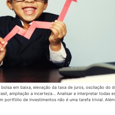
a, bolsa em baixa, elevação da taxa de juros, oscilação do d
sil, ampliação a incerteza… Analisar e interpretar todas 
portfólio de investimentos não é uma tarefa trivial. Alé
tilhar