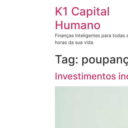
K1 Capital
Humano
Finanças Inteligentes para todas 
horas da sua vida
Tag:
poupan
Investimentos i