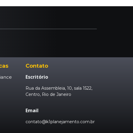
icas
Contato
Escritório
iance
Rua da Assembleia, 10, sala 1522,
Centro, Rio de Janeiro
Email
contato@k1planejamento.com.br