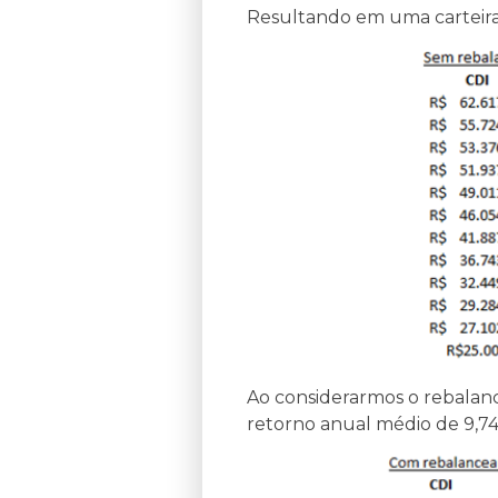
Resultando em uma carteira
Ao considerarmos o rebalan
retorno anual médio de 9,7