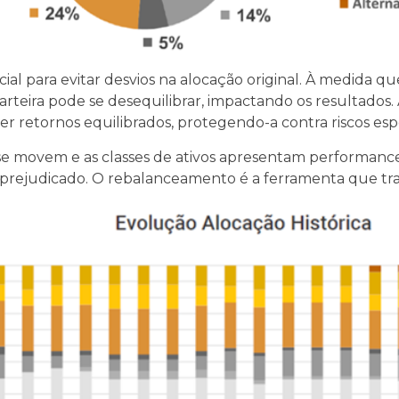
l para evitar desvios na alocação original. À medida que
carteira pode se desequilibrar, impactando os resultado
bter retornos equilibrados, protegendo-a contra riscos esp
 movem e as classes de ativos apresentam performances d
er prejudicado. O rebalanceamento é a ferramenta que tra