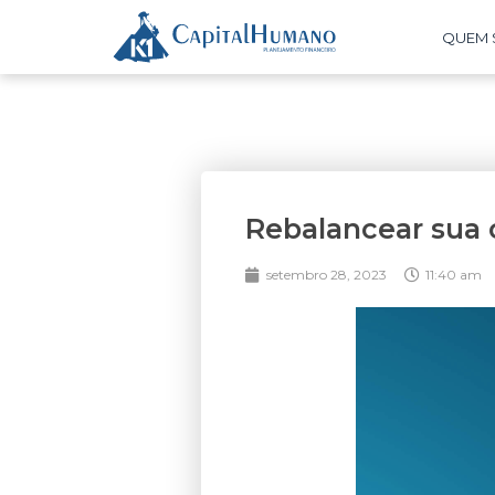
QUEM
Rebalancear sua 
setembro 28, 2023
11:40 am