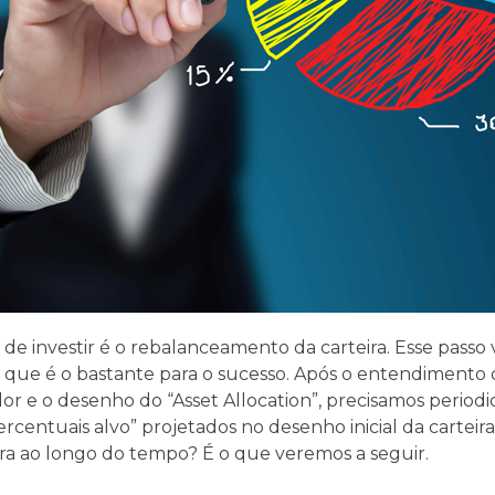
de investir é o rebalanceamento da carteira. Esse pass
 que é o bastante para o sucesso. Após o entendimento 
tidor e o desenho do “Asset Allocation”, precisamos peri
percentuais alvo” projetados no desenho inicial da carteir
ra ao longo do tempo? É o que veremos a seguir.