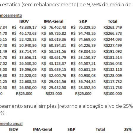
 estática (sem rebalanceamento) de 9,39% de média de 
ceamento anual simples (retorno a alocação alvo de 25
4%: