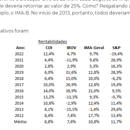
ele deveria retornar ao valor de 25%. Como? Resgatando
plo, o IMA-B. No início de 2013, portanto, todos deveri
ativos foram: