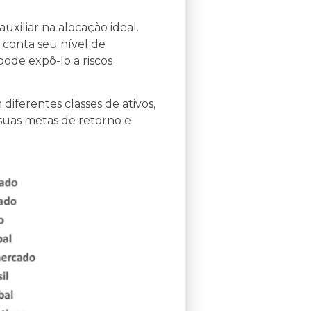
uxiliar na alocação ideal.
 conta seu nível de
pode expô-lo a riscos
diferentes classes de ativos,
suas metas de retorno e