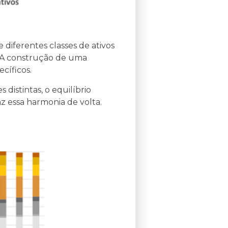
 diferentes classes de ativos
s. A construção de uma
ecíficos.
istintas, o equilíbrio
z essa harmonia de volta.