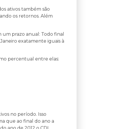
dos ativos também são
ando os retornos. Além
um prazo anual: Todo final
 Janeiro exatamente iguais à
smo percentual entre elas:
ivos no período. Isso
rma que ao final do ano a
l do ano de 2012 o CDI