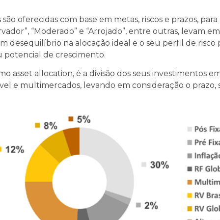
 são oferecidas com base em metas, riscos e prazos, para a
rvador”, “Moderado” e “Arrojado”, entre outras, levam em
 desequilíbrio na alocação ideal e o seu perfil de risco 
u potencial de crescimento.
o asset allocation, é a divisão dos seus investimentos em 
ável e multimercados, levando em consideração o prazo, 