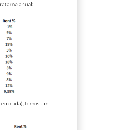
retorno anual:
% em cada), temos um