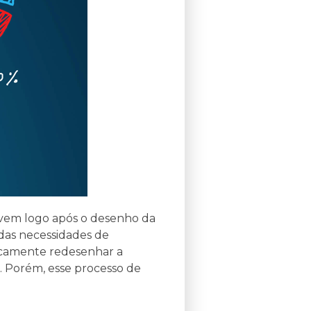
o vem logo após o desenho da
das necessidades de
odicamente redesenhar a
a. Porém, esse processo de