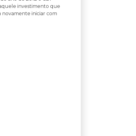
 aquele investimento que
am novamente iniciar com