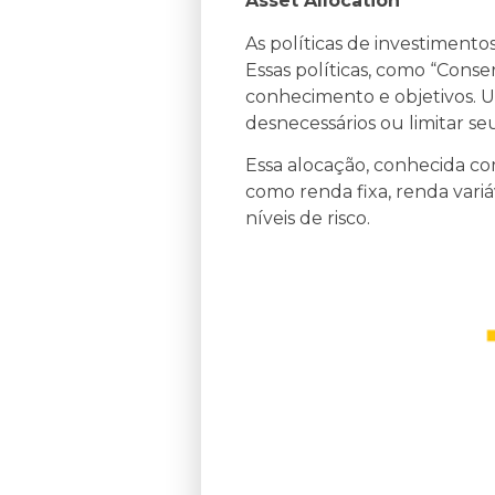
Asset Allocation
As políticas de investimentos
Essas políticas, como “Conse
conhecimento e objetivos. Um
desnecessários ou limitar se
Essa alocação, conhecida com
como renda fixa, renda vari
níveis de risco.