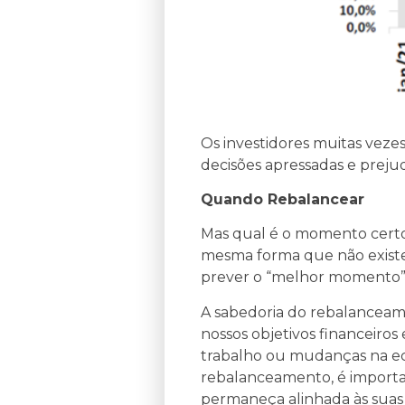
Os investidores muitas veze
decisões apressadas e prejudic
Quando Rebalancear
Mas qual é o momento certo 
mesma forma que não existe
prever o “melhor momento” p
A sabedoria do rebalancea
nossos objetivos financeir
trabalho ou mudanças na ec
rebalanceamento, é importan
permaneça alinhada às suas