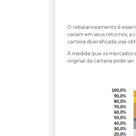
O rebalanceamento é essencia
variam em seus retornos, a 
carteira diversificada visa o
À medida que os mercados se
original da carteira pode s