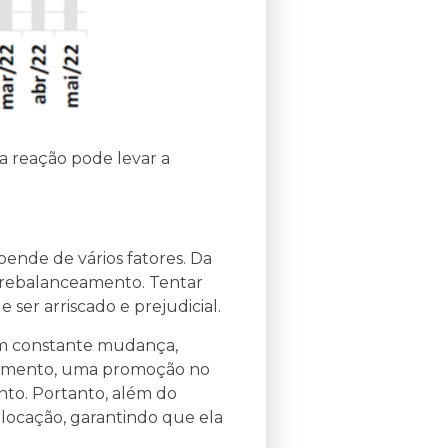
a reação pode levar a
ende de vários fatores. Da
 rebalanceamento. Tentar
er arriscado e prejudicial.
em constante mudança,
ndimento, uma promoção no
nto. Portanto, além do
alocação, garantindo que ela