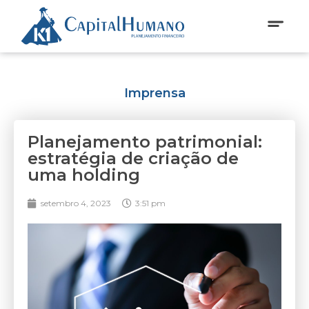
Imprensa
Planejamento patrimonial:
estratégia de criação de
uma holding
setembro 4, 2023
3:51 pm