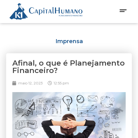
Imprensa
Afinal, o que é Planejamento
Financeiro?
maio 12, 2023
12:55 pm