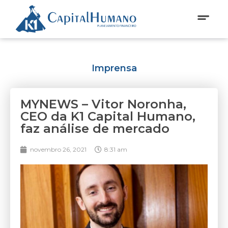
Imprensa
MYNEWS – Vitor Noronha,
CEO da K1 Capital Humano,
faz análise de mercado
novembro 26, 2021
8:31 am