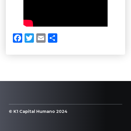
Facebook
Twitter
Email
Compartilhar
© K1 Capital Humano 2024