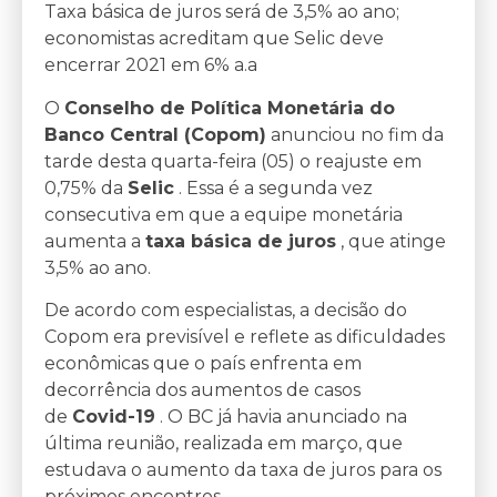
Taxa básica de juros será de 3,5% ao ano;
economistas acreditam que Selic deve
encerrar 2021 em 6% a.a
O
Conselho de Política Monetária do
Banco Central (Copom)
anunciou no fim da
tarde desta quarta-feira (05) o reajuste em
0,75% da
Selic
. Essa é a segunda vez
consecutiva em que a equipe monetária
aumenta a
taxa básica de juros
, que atinge
3,5% ao ano.
De acordo com especialistas, a decisão do
Copom era previsível e reflete as dificuldades
econômicas que o país enfrenta em
decorrência dos aumentos de casos
de
Covid-19
. O BC já havia anunciado na
última reunião, realizada em março, que
estudava o aumento da taxa de juros para os
próximos encontros.