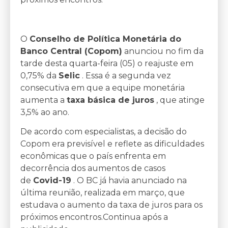
O
Conselho de Política Monetária do
Banco Central (Copom)
anunciou no fim da
tarde desta quarta-feira (05) o reajuste em
0,75% da
Selic
. Essa é a segunda vez
consecutiva em que a equipe monetária
aumenta a
taxa básica de juros
, que atinge
3,5% ao ano.
De acordo com especialistas, a decisão do
Copom era previsível e reflete as dificuldades
econômicas que o país enfrenta em
decorrência dos aumentos de casos
de
Covid-19
. O BC já havia anunciado na
última reunião, realizada em março, que
estudava o aumento da taxa de juros para os
próximos encontros.Continua após a