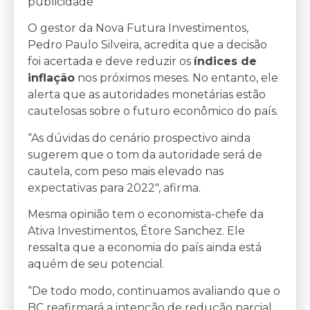
publicidade
O gestor da Nova Futura Investimentos,
Pedro Paulo Silveira, acredita que a decisão
foi acertada e deve reduzir os
índices de
inflação
nos próximos meses. No entanto, ele
alerta que as autoridades monetárias estão
cautelosas sobre o futuro econômico do país.
“As dúvidas do cenário prospectivo ainda
sugerem que o tom da autoridade será de
cautela, com peso mais elevado nas
expectativas para 2022″, afirma.
Mesma opinião tem o economista-chefe da
Ativa Investimentos, Étore Sanchez. Ele
ressalta que a economia do país ainda está
aquém de seu potencial.
“De todo modo, continuamos avaliando que o
BC reafirmará a intenção de redução parcial