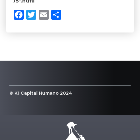
75-.html
Facebook
Twitter
Email
Compartilhar
© K1 Capital Humano 2024