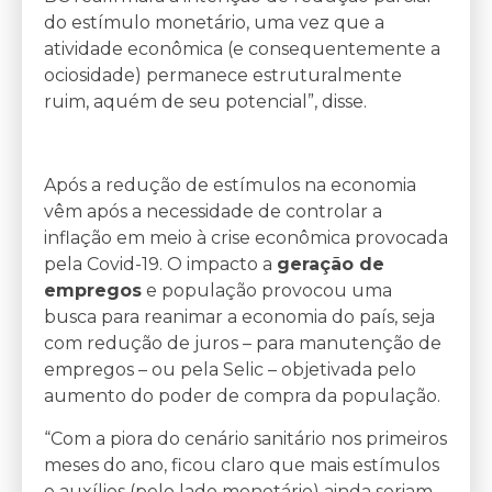
do estímulo monetário, uma vez que a
atividade econômica (e consequentemente a
ociosidade) permanece estruturalmente
ruim, aquém de seu potencial”, disse.
Após a redução de estímulos na economia
vêm após a necessidade de controlar a
inflação em meio à crise econômica provocada
pela Covid-19. O impacto a
geração de
empregos
e população provocou uma
busca para reanimar a economia do país, seja
com redução de juros – para manutenção de
empregos – ou pela Selic – objetivada pelo
aumento do poder de compra da população.
“Com a piora do cenário sanitário nos primeiros
meses do ano, ficou claro que mais estímulos
e auxílios (pelo lado monetário) ainda seriam