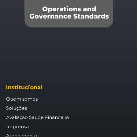
Institucional
Quem somos
Soluções
Avaliação Saúde Financeira
Imprensa
Atendimento