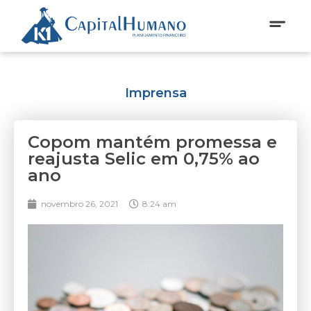
Imprensa
Copom mantém promessa e
reajusta Selic em 0,75% ao
ano
novembro 26, 2021
8:24 am