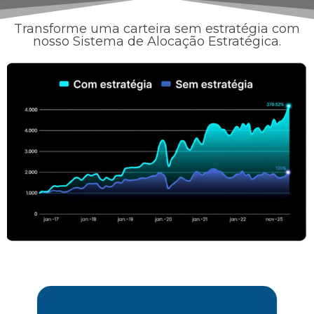
Transforme uma carteira sem estratégia com
nosso Sistema de Alocação Estratégica.