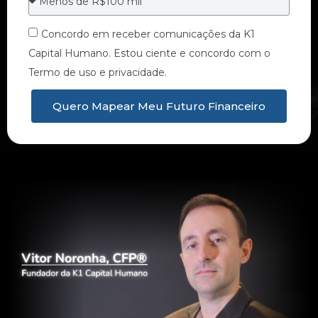
Concordo em receber comunicações da K1
Capital Humano. Estou ciente e concordo com o
Termo de uso e privacidade.
Quero Mapear Meu Futuro Financeiro